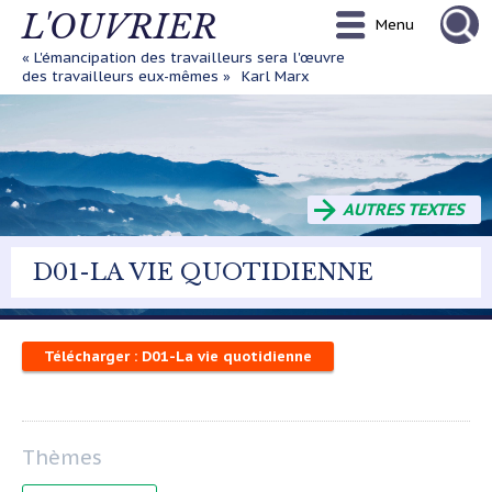
Aller
L'OUVRIER
Menu
au
contenu
« L'émancipation des travailleurs sera l'œuvre
principal
des travailleurs eux-mêmes »
Karl Marx
AUTRES TEXTES
D01-LA VIE QUOTIDIENNE
Télécharger : D01-La vie quotidienne