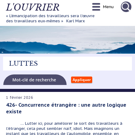
Aller
L'OUVRIER
Menu
au
contenu
« L'émancipation des travailleurs sera l'œuvre
principal
des travailleurs eux-mêmes »
Karl Marx
LUTTES
1 février 2026
426- Concurrence étrangère : une autre logique
existe
… Lutter ici, pour améliorer le sort des travailleurs à
l'étranger, cela peut sembler naïf, idiot. Mais imaginons un
instant que les travailleurs de l'automobile, ensemble, en