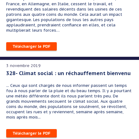
France, en Allemagne, en Italie, cessent le travail, et
revendiquent des salaires décents dans les usines de ces
patrons aux quatre coins du monde. Cela aurait un impact
gigantesque. Les populations de tous les autres pays
applaudiraient, prendraient confiance en elles, et cela
multiplierait leurs forces…
Télécharger le PDF
3 novembre 2019
328- Climat social : un réchauffement bienvenu
... Ceux qui sont chargés de nous informer passent un temps
fou à nous parler de la pluie et du beau temps. Il y a pourtant
une météo différente dont ils nous parlent très peu. De
grands mouvements secouent le climat social. Aux quatre
coins du monde, des populations se soulèvent, se révoltent,
occupent les rues et y reviennent, semaine après semaine,
mois après mois...
Télécharger le PDF