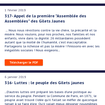
1 février 2019
317- Appel de la première "Assemblée des
Assemblées" des Gilets Jaunes
... Nous nous révoltons contre la vie chère, la précarité et la
misère. Nous voulons, pour nos proches, nos familles et nos
enfants, vivre dans la dignité. 26 milliardaires possèdent
autant que la moitié de l’humanité, c’est inacceptable.
Partageons la richesse et pas la misère ! Finissons-en avec les
inégalités sociales ! Nous exigeons...
Télécharger le PDF
6 janvier 2019
316- Luttes : le peuple des Gilets jaunes
...D’autres luttes ont préparé les bases d’une politique au
service du peuple. Pendant la Commune de Paris, en 1871, le
peuple avait trouvé l’idée qu’il fallait se méfier de quiconque
tenait à se faire élire. Qu’il valait mieux désigner nousmêmes