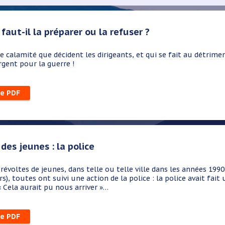
 faut-il la préparer ou la refuser ?
e calamité que décident les dirigeants, et qui se fait au détrime
rgent pour la guerre !
le PDF
des jeunes : la police
ltes de jeunes, dans telle ou telle ville dans les années 1990
rs), toutes ont suivi une action de la police : la police avait fai
« Cela aurait pu nous arriver »…
le PDF