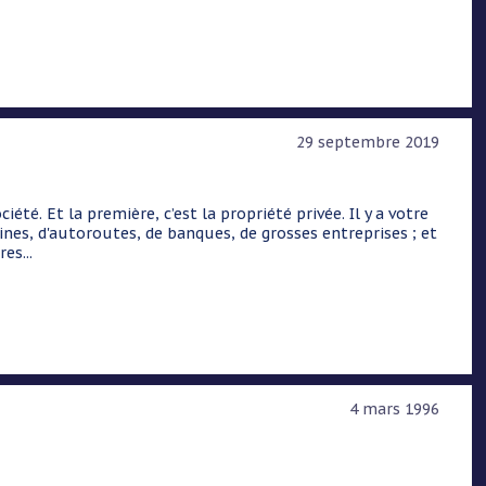
29 septembre 2019
ciété. Et la première, c’est la propriété privée. Il y a votre
sines, d'autoroutes, de banques, de grosses entreprises ; et
es...
4 mars 1996