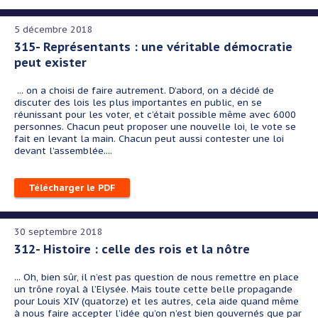
5 décembre 2018
315- Représentants : une véritable démocratie
peut exister
... on a choisi de faire autrement. D’abord, on a décidé de
discuter des lois les plus importantes en public, en se
réunissant pour les voter, et c’était possible même avec 6000
personnes. Chacun peut proposer une nouvelle loi, le vote se
fait en levant la main. Chacun peut aussi contester une loi
devant l’assemblée....
Télécharger le PDF
30 septembre 2018
312- Histoire : celle des rois et la nôtre
... Oh, bien sûr, il n’est pas question de nous remettre en place
un trône royal à l’Elysée. Mais toute cette belle propagande
pour Louis XIV (quatorze) et les autres, cela aide quand même
à nous faire accepter l’idée qu’on n’est bien gouvernés que par