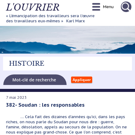
Aller
L'OUVRIER
Menu
au
contenu
« L'émancipation des travailleurs sera l'œuvre
principal
des travailleurs eux-mêmes »
Karl Marx
HISTOIRE
7 mai 2023
382- Soudan : les responsables
… Cela fait des dizaines d’années qu’ici, dans les pays
riches, on nous parle du Soudan pour nous dire : guerre,
famine, désolation, appels au secours de la population. On ne
nous explique pas grand-chose. Ce que l’on comprend, c’est