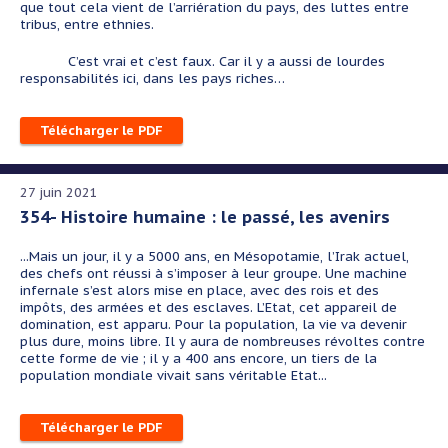
que tout cela vient de l’arriération du pays, des luttes entre
tribus, entre ethnies.
C’est vrai et c’est faux. Car il y a aussi de lourdes
responsabilités ici, dans les pays riches…
Télécharger le PDF
27 juin 2021
354- Histoire humaine : le passé, les avenirs
...Mais un jour, il y a 5000 ans, en Mésopotamie, l’Irak actuel,
des chefs ont réussi à s’imposer à leur groupe. Une machine
infernale s’est alors mise en place, avec des rois et des
impôts, des armées et des esclaves. L’Etat, cet appareil de
domination, est apparu.
Pour la population, la vie va devenir
plus dure, moins libre. Il y aura de nombreuses révoltes contre
cette forme de vie ; il y a 400 ans encore, un tiers de la
population mondiale vivait sans véritable Etat...
Télécharger le PDF