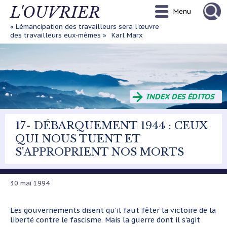
Aller
L'OUVRIER
Menu
au
contenu
« L'émancipation des travailleurs sera l'œuvre
principal
des travailleurs eux-mêmes »
Karl Marx
INDEX DES ÉDITOS
17- DÉBARQUEMENT 1944 : CEUX
QUI NOUS TUENT ET
S'APPROPRIENT NOS MORTS
30 mai 1994
Les gouvernements disent qu'il faut fêter la victoire de la
liberté contre le fascisme. Mais la guerre dont il s'agit