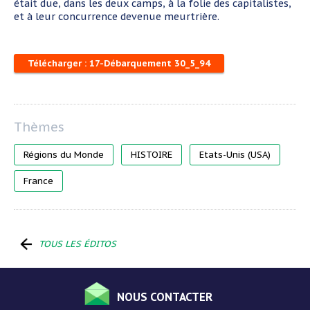
était due, dans les deux camps, à la folie des capitalistes,
et à leur concurrence devenue meurtrière.
Télécharger : 17-Débarquement 30_5_94
Régions du Monde
HISTOIRE
Etats-Unis (USA)
France
TOUS LES ÉDITOS
NOUS CONTACTER