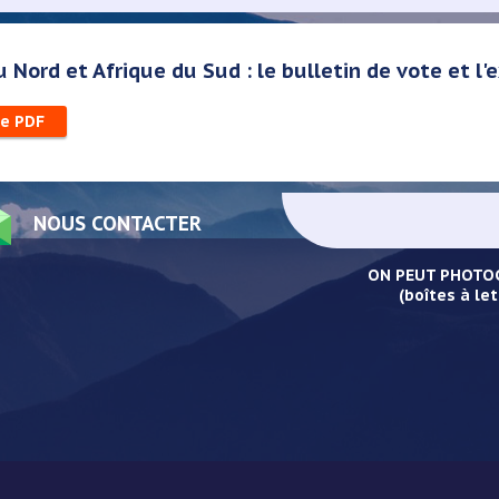
 Nord et Afrique du Sud : le bulletin de vote et l'
le PDF
NOUS CONTACTER
ON PEUT PHOTOC
(boîtes à let