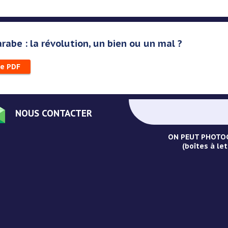
rabe : la révolution, un bien ou un mal ?
le PDF
NOUS CONTACTER
ON PEUT PHOTOC
(boîtes à let