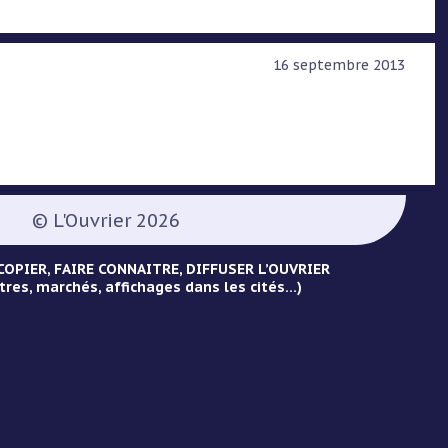
16 septembre 2013
© L'Ouvrier 2026
OPIER, FAIRE CONNAITRE, DIFFUSER L’OUVRIER
tres, marchés, affichages dans les cités...)