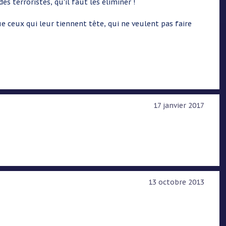
des terroristes, qu'il faut les éliminer !
e ceux qui leur tiennent tête, qui ne veulent pas faire
17 janvier 2017
13 octobre 2013