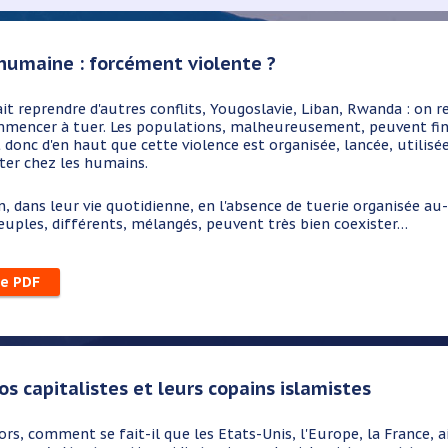
humaine : forcément violente ?
t reprendre d'autres conflits, Yougoslavie, Liban, Rwanda : on re
mencer à tuer. Les populations, malheureusement, peuvent finir 
 donc d'en haut que cette violence est organisée, lancée, utilisée
ter chez les humains.
s leur vie quotidienne, en l'absence de tuerie organisée au-de
peuples, différents, mélangés, peuvent très bien coexister…
le PDF
nos capitalistes et leurs copains islamistes
comment se fait-il que les Etats-Unis, l'Europe, la France, ail