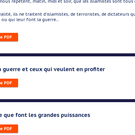
s nous répètent, matin, midi et soir, que les islamistes sont tous 
 ils ne traitent d'islamistes, de terroristes, de dictateurs qu
 ou qui leur font la guerre...
le PDF
la guerre et ceux qui veulent en profiter
le PDF
ce que font les grandes puissances
le PDF