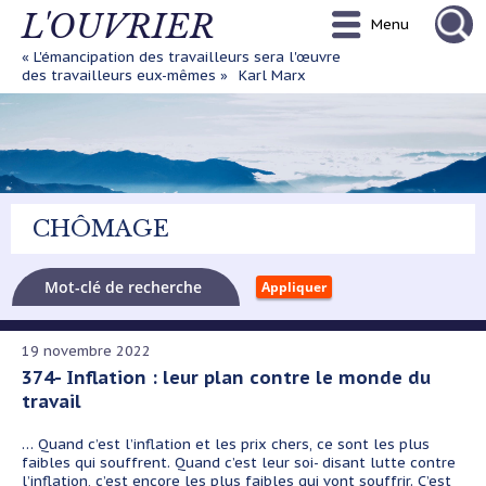
Aller
L'OUVRIER
Menu
au
contenu
« L'émancipation des travailleurs sera l'œuvre
principal
des travailleurs eux-mêmes »
Karl Marx
CHÔMAGE
19 novembre 2022
374- Inflation : leur plan contre le monde du
travail
… Quand c’est l’inflation et les prix chers, ce sont les plus
faibles qui souffrent. Quand c’est leur soi- disant lutte contre
l’inflation, c’est encore les plus faibles qui vont souffrir. C’est