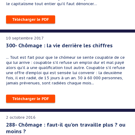
le capitalisme tout entier qu’il faut dénoncer…
Télécharger le PDF
10 septembre 2017
300- Chômage : la vie derrière les chiffres
... Tout est fait pour que le chômeur se sente coupable de ce
qui lui arrive : coupable s’il refuse un emploi dur et mal payé
alors qu’il a une qualification tout autre. Coupable s’il refuse
une offre d’emploi qui est sensée lui convenir : la deuxième
fois, il est radié, de 15 jours à un an. 30 à 60 000 personnes,
jamais prévenues, sont radiées chaque mois...
Télécharger le PDF
2 octobre 2016
288- Chômage : faut-il qu'on travaille plus ? ou
moins ?