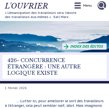
Aller
L'OUVRIER
Menu
au
contenu
« L'émancipation des travailleurs sera l'œuvre
principal
des travailleurs eux-mêmes »
Karl Marx
INDEX DES ÉDITOS
426- CONCURRENCE
ÉTRANGÈRE : UNE AUTRE
LOGIQUE EXISTE
1 février 2026
… Lutter ici, pour améliorer le sort des travailleurs
à l'étranger, cela peut sembler naïf, idiot. Mais imaginons