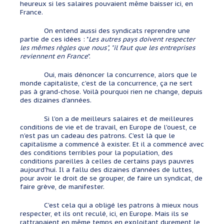
heureux si les salaires pouvaient même baisser ici, en
France.
On entend aussi des syndicats reprendre une
partie de ces idées : "
Les autres pays doivent respecter
les mêmes règles que nous", "il faut que les entreprises
reviennent en France
".
Oui, mais dénoncer la concurrence, alors que le
monde capitaliste, c'est de la concurrence, ça ne sert
pas à grand-chose. Voilà pourquoi rien ne change, depuis
des dizaines d'années.
Si l'on a de meilleurs salaires et de meilleures
conditions de vie et de travail, en Europe de l'ouest, ce
n'est pas un cadeau des patrons. C'est là que le
capitalisme a commencé à exister. Et il a commencé avec
des conditions terribles pour la population, des
conditions pareilles à celles de certains pays pauvres
aujourd'hui. Il a fallu des dizaines d'années de luttes,
pour avoir le droit de se grouper, de faire un syndicat, de
faire grève, de manifester.
C'est cela qui a obligé les patrons à mieux nous
respecter, et ils ont reculé, ici, en Europe. Mais ils se
rattrapaient en même temps en exploitant durement le