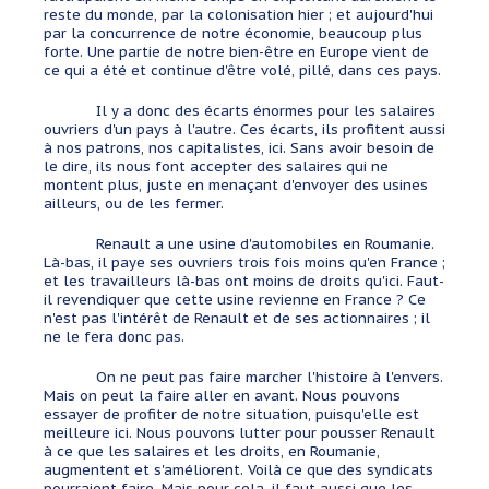
reste du monde, par la colonisation hier ; et aujourd'hui
par la concurrence de notre économie, beaucoup plus
forte. Une partie de notre bien-être en Europe vient de
ce qui a été et continue d'être volé, pillé, dans ces pays.
Il y a donc des écarts énormes pour les salaires
ouvriers d'un pays à l'autre. Ces écarts, ils profitent aussi
à nos patrons, nos capitalistes, ici. Sans avoir besoin de
le dire, ils nous font accepter des salaires qui ne
montent plus, juste en menaçant d'envoyer des usines
ailleurs, ou de les fermer.
Renault a une usine d'automobiles en Roumanie.
Là-bas, il paye ses ouvriers trois fois moins qu'en France ;
et les travailleurs là-bas ont moins de droits qu'ici. Faut-
il revendiquer que cette usine revienne en France ? Ce
n'est pas l'intérêt de Renault et de ses actionnaires ; il
ne le fera donc pas.
On ne peut pas faire marcher l'histoire à l'envers.
Mais on peut la faire aller en avant. Nous pouvons
essayer de profiter de notre situation, puisqu'elle est
meilleure ici. Nous pouvons lutter pour pousser Renault
à ce que les salaires et les droits, en Roumanie,
augmentent et s'améliorent. Voilà ce que des syndicats
pourraient faire. Mais pour cela, il faut aussi que les