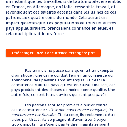
un instant que les travailleurs de l'automobile, ensemble,
en France, en Allemagne, en Italie, cessent le travail, et
revendiquent des salaires décents dans les usines de ces
patrons aux quatre coins du monde. Cela aurait un
impact gigantesque. Les populations de tous les autres
pays applaudiraient, prendraient confiance en elles, et
cela multiplierait leurs forces…
Télécharger : 426-Concurrence étrangère.pdf
Pas un mois ne passe sans qu'on ait un exemple
dramatique : une usine qui doit fermer, un commerce qui
abandonne, des paysans sont étranglés. Et c'est la
concurrence d'autres pays qui est en cause. Une fois, ces
pays produisent des choses de moins bonne qualité. Une
autre fois, ce sont leurs ouvriers qui sont peu payés.
Les patrons sont les premiers à hurler contre
cette concurrence : "
C'est une concurrence déloyale", "la
concurrence est faussée
", Et, du coup, ils réclament d'être
aidés par l'Etat ; ils se plaignent d'avoir trop à payer,
trop d'impôts ; ils n'osent pas le dire, mais ils seraient