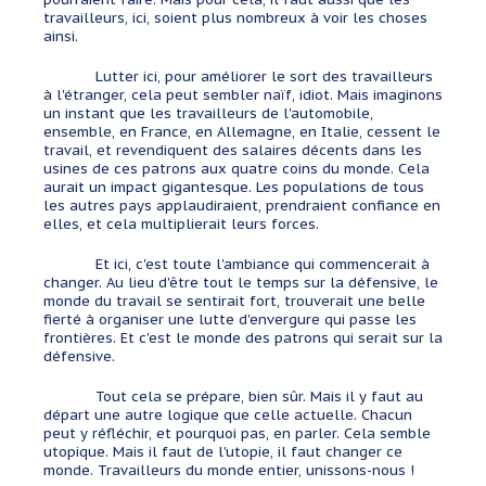
travailleurs, ici, soient plus nombreux à voir les choses
ainsi.
Lutter ici, pour améliorer le sort des travailleurs
à l'étranger, cela peut sembler naïf, idiot. Mais imaginons
un instant que les travailleurs de l'automobile,
ensemble, en France, en Allemagne, en Italie, cessent le
travail, et revendiquent des salaires décents dans les
usines de ces patrons aux quatre coins du monde. Cela
aurait un impact gigantesque. Les populations de tous
les autres pays applaudiraient, prendraient confiance en
elles, et cela multiplierait leurs forces.
Et ici, c'est toute l'ambiance qui commencerait à
changer. Au lieu d'être tout le temps sur la défensive, le
monde du travail se sentirait fort, trouverait une belle
fierté à organiser une lutte d'envergure qui passe les
frontières. Et c'est le monde des patrons qui serait sur la
défensive.
Tout cela se prépare, bien sûr. Mais il y faut au
départ une autre logique que celle actuelle. Chacun
peut y réfléchir, et pourquoi pas, en parler. Cela semble
utopique. Mais il faut de l'utopie, il faut changer ce
monde. Travailleurs du monde entier, unissons-nous !