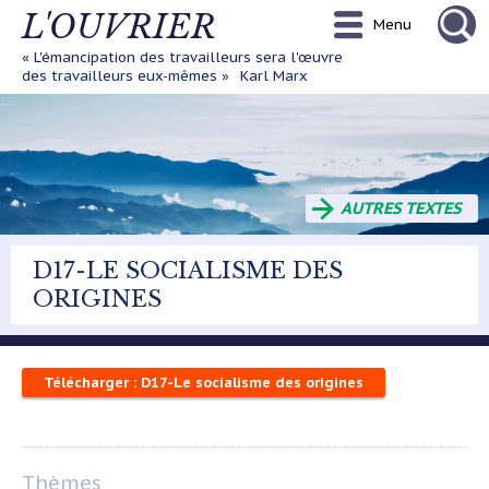
Aller
L'OUVRIER
Menu
au
contenu
« L'émancipation des travailleurs sera l'œuvre
principal
des travailleurs eux-mêmes »
Karl Marx
AUTRES TEXTES
D17-LE SOCIALISME DES
ORIGINES
Télécharger : D17-Le socialisme des origines