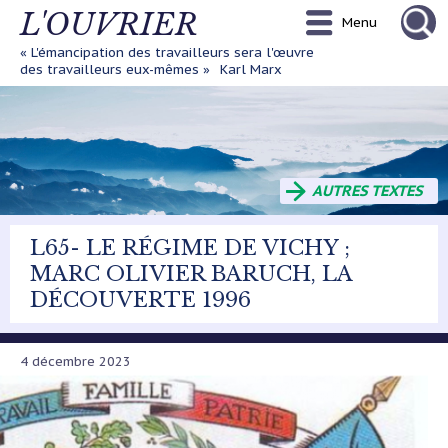
Aller
L'OUVRIER
Menu
au
contenu
« L'émancipation des travailleurs sera l'œuvre
principal
des travailleurs eux-mêmes »
Karl Marx
AUTRES TEXTES
L65- LE RÉGIME DE VICHY ;
MARC OLIVIER BARUCH, LA
DÉCOUVERTE 1996
4 décembre 2023