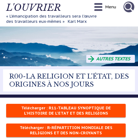
Aller
L'OUVRIER
Menu
au
contenu
« L'émancipation des travailleurs sera l'œuvre
principal
des travailleurs eux-mêmes »
Karl Marx
AUTRES TEXTES
R00-LA RELIGION ET L'ÉTAT, DES
ORIGINES À NOS JOURS
Télécharger : R11-TABLEAU SYNOPTIQUE DE
L'HISTOIRE DE L'ETAT ET DES RELIGIONS
Télécharger : R-RÉPARTITION MONDIALE DES
RELIGIONS ET DES NON-CROYANTS