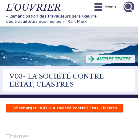
Aller
L'OUVRIER
Menu
au
contenu
« L'émancipation des travailleurs sera l'œuvre
principal
des travailleurs eux-mêmes »
Karl Marx
AUTRES TEXTES
V03- LA SOCIÉTÉ CONTRE
L’ÉTAT, CLASTRES
Télécharger : V03- La société contre l’État, Clastres