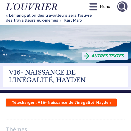
Aller
L'OUVRIER
Menu
au
contenu
« L'émancipation des travailleurs sera l'œuvre
principal
des travailleurs eux-mêmes »
Karl Marx
AUTRES TEXTES
V16- NAISSANCE DE
L'INÉGALITÉ, HAYDEN
Télécharger : V16- Naissance de l'inégalité, Hayden