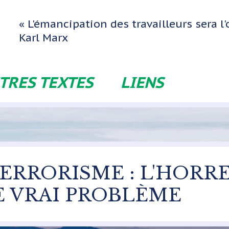
« L'émancipation des travailleurs sera 
Karl Marx
TRES TEXTES
LIENS
 TERRORISME : L'HORR
E VRAI PROBLÈME