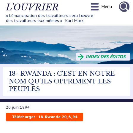
Aller
L'OUVRIER
Menu
au
contenu
« L'émancipation des travailleurs sera l'œuvre
principal
des travailleurs eux-mêmes »
Karl Marx
INDEX DES ÉDITOS
18- RWANDA : C'EST EN NOTRE
NOM QU'ILS OPPRIMENT LES
PEUPLES
20 juin 1994
Télécharger : 18-Rwanda 20_6_94