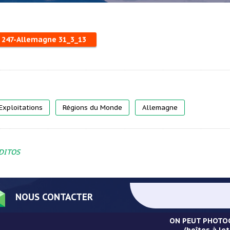
: 247-Allemagne 31_3_13
Exploitations
Régions du Monde
Allemagne
DITOS
NOUS CONTACTER
ON PEUT PHOTOC