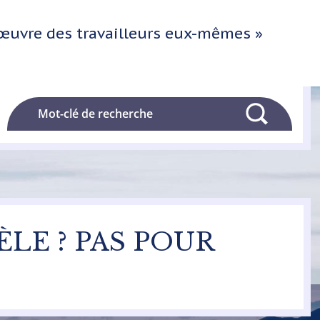
l'œuvre des travailleurs eux-mêmes »
Rechercher
ÈLE ? PAS POUR