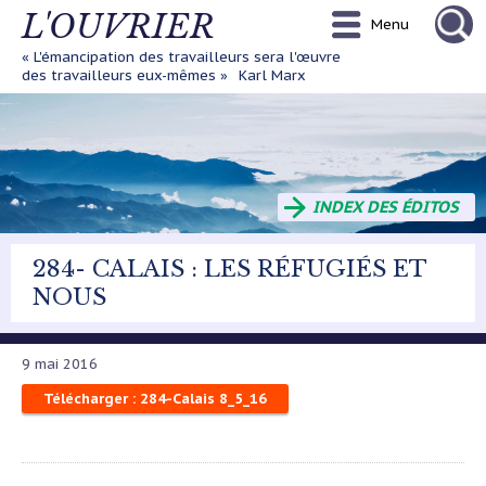
Aller
L'OUVRIER
Menu
au
contenu
« L'émancipation des travailleurs sera l'œuvre
principal
des travailleurs eux-mêmes »
Karl Marx
INDEX DES ÉDITOS
284- CALAIS : LES RÉFUGIÉS ET
NOUS
9 mai 2016
Télécharger : 284-Calais 8_5_16