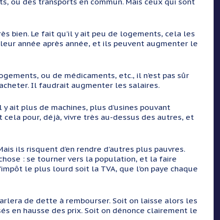
s, ou des transports en commun. Mais ceux qui sont
 bien. Le fait qu’il y ait peu de logements, cela les
valeur année après année, et ils peuvent augmenter le
gements, ou de médicaments, etc., il n’est pas sûr
acheter. Il faudrait augmenter les salaires.
ait plus de machines, plus d’usines pouvant
ut cela pour, déjà, vivre très au-dessus des autres, et
s ils risquent d’en rendre d’autres plus pauvres.
hose : se tourner vers la population, et la faire
l’impôt le plus lourd soit la TVA, que l’on paye chaque
era de dette à rembourser. Soit on laisse alors les
isés en hausse des prix. Soit on dénonce clairement le