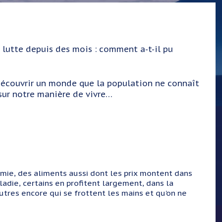
n lutte depuis des mois : comment a-t-il pu
a découvrir un monde que la population ne connaît
 sur notre manière de vivre…
e, des aliments aussi dont les prix montent dans
ladie, certains en profitent largement, dans la
autres encore qui se frottent les mains et qu’on ne