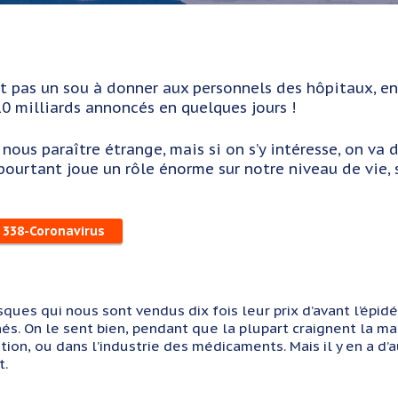
ait pas un sou à donner aux personnels des hôpitaux, e
10 milliards annoncés en quelques jours !
 nous paraître étrange, mais si on s’y intéresse, on v
 pourtant joue un rôle énorme sur notre niveau de vie,
: 338-Coronavirus
i nous sont vendus dix fois leur prix d’avant l’épidémi
s. On le sent bien, pendant que la plupart craignent la ma
tion, ou dans l’industrie des médicaments. Mais il y en a d’
t.