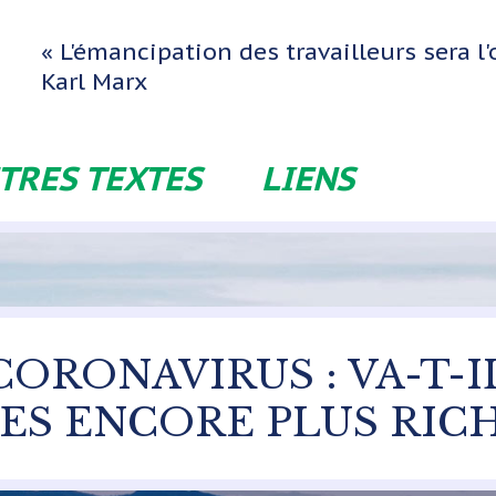
« L'émancipation des travailleurs sera 
Karl Marx
TRES TEXTES
LIENS
 CORONAVIRUS : VA-T-
ES ENCORE PLUS RICH