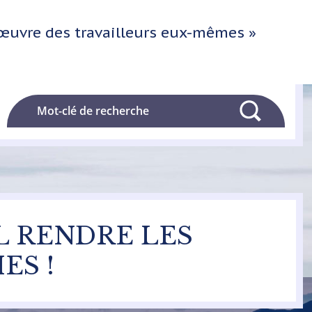
l'œuvre des travailleurs eux-mêmes »
Rechercher
IL RENDRE LES
ES !