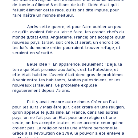
de tuerie a éliminé 6 millions de Juifs. L’idée était qu’il
fallait éliminer cette race, qu’ils ont dite impure, pour
faire naître un monde meilleur.
Après cette guerre, et pour faire oublier un peu
ce qu’ils avaient fait ou laissé faire, les grands chefs du
monde (Etats-Unis, Angleterre, France) ont accepté qu’un
nouveau pays, Israël, soit créé. Il serait, un endroit où
les Juifs du monde entier pourraient trouver refuge, et
seraient en sécurité.
Belle idée ? En apparence, seulement ! Déjà, la
terre qui était promise aux Juifs, c’est la Palestine, et
elle était habitée. L’avenir était donc gros de problèmes
à venir entre les habitants, Arabes palestiniens, et les
nouveaux Israéliens. Ce problème explose
régulièrement depuis 75 ans.
Et il y avait encore autre chose. Créer un Etat
pour les Juifs ? Mais être juif, c’est croire en une religion,
qu’on appelle le judaïsme. En France, dans les autres
pays, on ne fait pas un Etat pour une religion et une
seule, on les accepte toutes, et on accepte ceux qui ne
croient pas. La religion reste une affaire personnelle.
Grâce à la Révolution de 1789, le pouvoir a été enlevé à