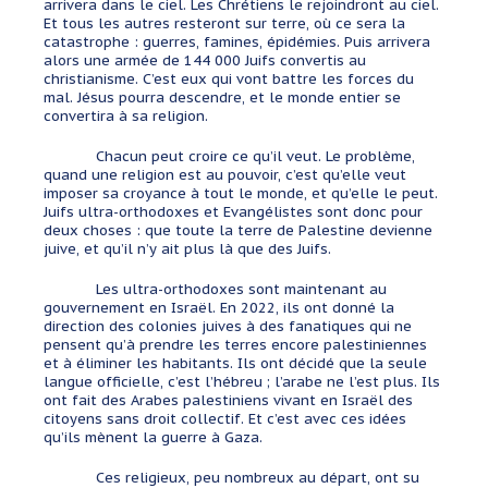
arrivera dans le ciel. Les Chrétiens le rejoindront au ciel.
Et tous les autres resteront sur terre, où ce sera la
catastrophe : guerres, famines, épidémies. Puis arrivera
alors une armée de 144 000 Juifs convertis au
christianisme. C’est eux qui vont battre les forces du
mal. Jésus pourra descendre, et le monde entier se
convertira à sa religion.
Chacun peut croire ce qu’il veut. Le problème,
quand une religion est au pouvoir, c’est qu’elle veut
imposer sa croyance à tout le monde, et qu’elle le peut.
Juifs ultra-orthodoxes et Evangélistes sont donc pour
deux choses : que toute la terre de Palestine devienne
juive, et qu’il n’y ait plus là que des Juifs.
Les ultra-orthodoxes sont maintenant au
gouvernement en Israël. En 2022, ils ont donné la
direction des colonies juives à des fanatiques qui ne
pensent qu’à prendre les terres encore palestiniennes
et à éliminer les habitants. Ils ont décidé que la seule
langue officielle, c’est l’hébreu ; l’arabe ne l’est plus. Ils
ont fait des Arabes palestiniens vivant en Israël des
citoyens sans droit collectif. Et c’est avec ces idées
qu’ils mènent la guerre à Gaza.
Ces religieux, peu nombreux au départ, ont su