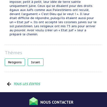
imposer, petit à petit, leur idée de terre sainte
uniquement juive. Ceux qui se disaient pour des droits
égaux aux Juifs comme aux Palestiniens ont reculé,
devant l’argument « C’est Dieu qui le veut ! ». Il leur
était difficile de répondre, puisqu’ils étaient aussi pour
un « Etat juif ». Ils ont accepté les colonies juives sur le
sol palestinien. Les religieux ont mis 73 ans pour arriver
au pouvoir. Avoir voulu créer un « Etat juif » leur a
préparé le chemin.
Religions
Israël
TOUS LES ÉDITOS
NOUS CONTACTER