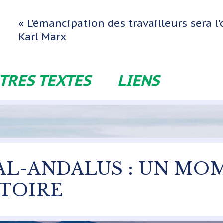
« L'émancipation des travailleurs sera 
Karl Marx
TRES TEXTES
LIENS
 AL-ANDALUS : UN M
STOIRE