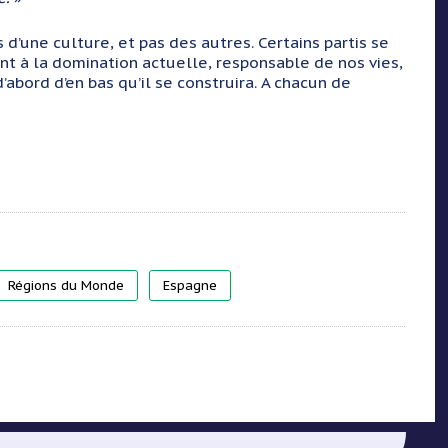
’une culture, et pas des autres. Certains partis se
nent à la domination actuelle, responsable de nos vies,
d’abord d’en bas qu’il se construira. A chacun de
Régions du Monde
Espagne