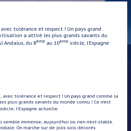
 avec tolérance et respect ! Un pays grand
vilisation a attiré les plus grands savants du
ème
ème
Al Andalus, du 8
au 10
siècle, l’Espagne
e, avec tolérance et respect ! Un pays grand comme la
ré les plus grands savants du monde connu ! Ce n’est
siècle, l’Espagne actuelle.
i semble immense, aujourd’hui où rien n’est stable.
ondiale. On marche sur de jolis sols décorés