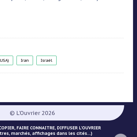
(USA)
Iran
Israël
© L'Ouvrier 2026
OPIER, FAIRE CONNAITRE, DIFFUSER L’OUVRIER
tres, marchés, affichages dans les cités...)