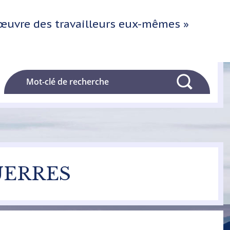
l'œuvre des travailleurs eux-mêmes »
Rechercher
GUERRES