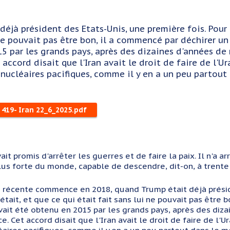
 déjà président des Etats-Unis, une première fois. Pour
ne pouvait pas être bon, il a commencé par déchirer un a
5 par les grands pays, après des dizaines d'années de
 accord disait que l'Iran avait le droit de faire de l'
nucléaires pacifiques, comme il y en a un peu partout d
 419- Iran 22_6_2025.pdf
ait promis d'arrêter les guerres et de faire la paix. Il n'a 
lus forte du monde, capable de descendre, dit-on, à trente
re récente commence en 2018, quand Trump était déjà présid
tait, et que ce qui était fait sans lui ne pouvait pas être b
 avait été obtenu en 2015 par les grands pays, après des d
ce. Cet accord disait que l'Iran avait le droit de faire de l