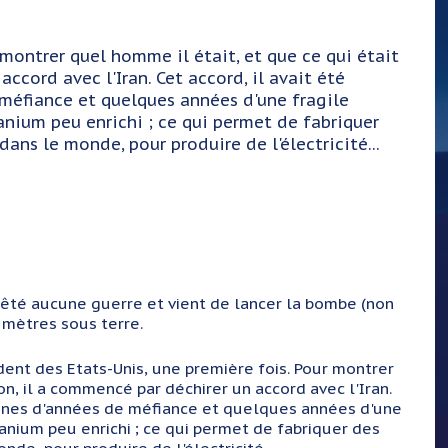
 montrer quel homme il était, et que ce qui était
ccord avec l'Iran. Cet accord, il avait été
 méfiance et quelques années d'une fragile
Uranium peu enrichi ; ce qui permet de fabriquer
ans le monde, pour produire de l'électricité...
arrêté aucune guerre et vient de lancer la bombe (non
 mètres sous terre.
ent des Etats-Unis, une première fois. Pour montrer
on, il a commencé par déchirer un accord avec l'Iran.
izaines d'années de méfiance et quelques années d'une
'Uranium peu enrichi ; ce qui permet de fabriquer des