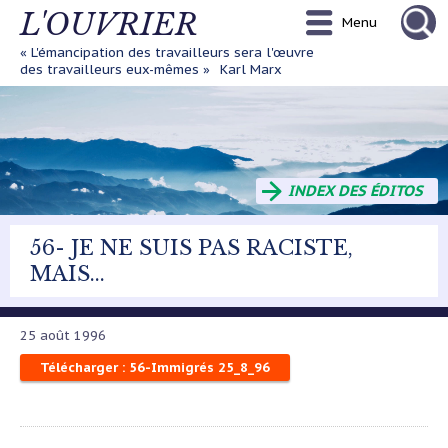
Aller
L'OUVRIER
Menu
au
contenu
« L'émancipation des travailleurs sera l'œuvre
principal
des travailleurs eux-mêmes »
Karl Marx
INDEX DES ÉDITOS
56- JE NE SUIS PAS RACISTE,
MAIS...
25 août 1996
Télécharger : 56-Immigrés 25_8_96