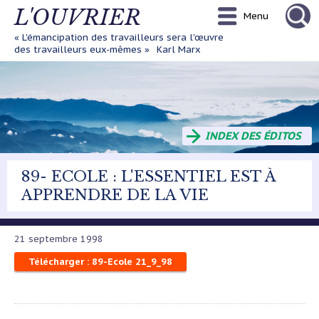
Aller
L'OUVRIER
Menu
au
contenu
« L'émancipation des travailleurs sera l'œuvre
principal
des travailleurs eux-mêmes »
Karl Marx
INDEX DES ÉDITOS
89- ECOLE : L'ESSENTIEL EST À
APPRENDRE DE LA VIE
21 septembre 1998
Télécharger : 89-Ecole 21_9_98