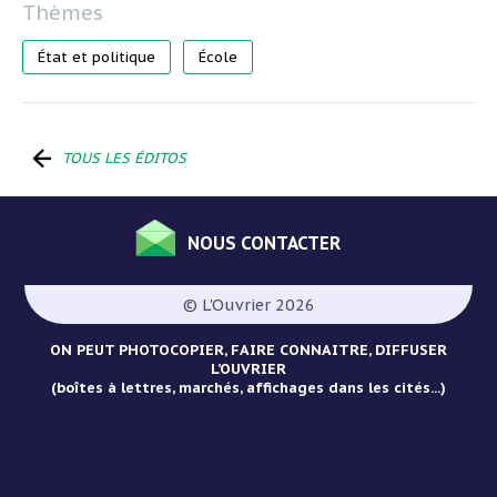
État et politique
École
TOUS LES ÉDITOS
NOUS CONTACTER
Menu
Pied
© L'Ouvrier 2026
de
page
ON PEUT PHOTOCOPIER, FAIRE CONNAITRE, DIFFUSER
L’OUVRIER
(boîtes à lettres, marchés, affichages dans les cités...)