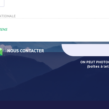
ATIONALE
IENS
NOUS CONTACTER
ON PEUT PHOTOC
(boîtes à let