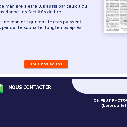
e manière à être lus aussi par ceux à qui
as donné les facilités de lire.
ns de manière que nos textes puissent
s, par qui le souhaite, longtemps après
Tous nos éditos
NOUS CONTACTER
ON PEUT PHOTOC
(boîtes à let