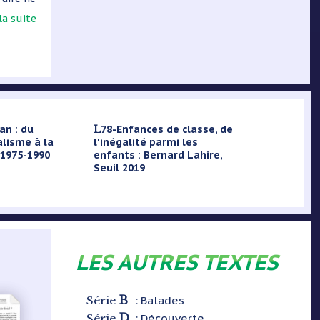
 la suite
L78-Enfances de classe, de
lisme à la
l'inégalité parmi les
 1975-1990
enfants : Bernard Lahire,
Seuil 2019
LES AUTRES TEXTES
B
: Balades
Série
D
: Découverte
Série