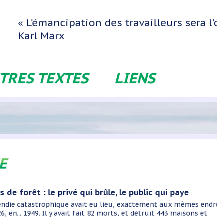
« L'émancipation des travailleurs sera 
Karl Marx
TRES TEXTES
LIENS
E
 de forêt : le privé qui brûle, le public qui paye
e catastrophique avait eu lieu, exactement aux mêmes endr
6, en... 1949. Il y avait fait 82 morts, et détruit 443 maisons et