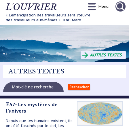
Aller
L'OUVRIER
Menu
au
contenu
« L'émancipation des travailleurs sera l'œuvre
principal
des travailleurs eux-mêmes »
Karl Marx
AUTRES TEXTES
AUTRES TEXTES
E57- Les mystères de
l'univers
Depuis que les humains existent, ils
ont été fascinés par le ciel, les