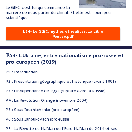
Le GIEC, c'est lui qui commande la
manière de nous parler du climat. Et elle est... bien peu
scientifique
L54- Le GIEC, mythes et réalités, La Libre
Pensée.pdf
E53- L'Ukraine, entre nationalisme pro-russe et
pro-européen (2019)
P1 : Introduction
P2 : Présentation géographique et historique (avant 1991)
P3 : L’indépendance de 1991 (rupture avec la Russie)
P4 : La Révolution Orange (novembre 2004).
P5 : Sous Iouchtchenko (pro-européen)
P6 : Sous Ianoukovitch (pro-russe)
P7 : La Révolte de Maïdan ou l’Euro-Maïdan de 2014 et ses