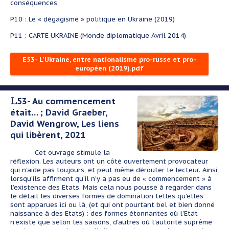
conséquences
P10 : Le « dégagisme » politique en Ukraine (2019)
P11 : CARTE UKRAINE (Monde diplomatique Avril 2014)
E53- L'Ukraine, entre nationalisme pro-russe et pro-
européen (2019).pdf
L53- Au commencement
était… ; David Graeber,
David Wengrow, Les liens
qui libèrent, 2021
Cet ouvrage stimule la
réflexion. Les auteurs ont un côté ouvertement provocateur
qui n’aide pas toujours, et peut même dérouter le lecteur. Ainsi,
lorsqu’ils affirment qu’il n’y a pas eu de « commencement » à
l’existence des Etats. Mais cela nous pousse à regarder dans
le détail les diverses formes de domination telles qu’elles
sont apparues ici ou là, (et qui ont pourtant bel et bien donné
naissance à des Etats) : des formes étonnantes où l’Etat
n’existe que selon les saisons, d’autres où l’autorité suprême