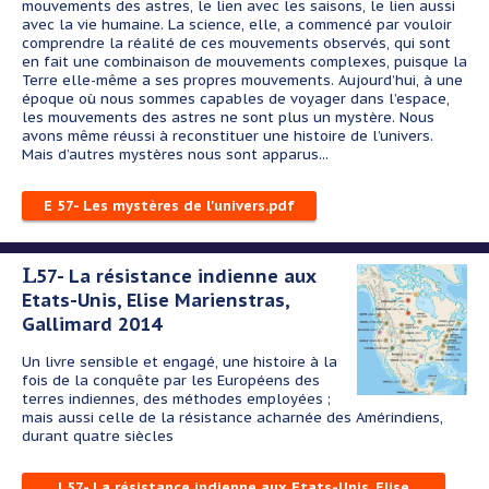
mouvements des astres, le lien avec les saisons, le lien aussi
avec la vie humaine. La science, elle, a commencé par vouloir
comprendre la réalité de ces mouvements observés, qui sont
en fait une combinaison de mouvements complexes, puisque la
Terre elle-même a ses propres mouvements. Aujourd’hui, à une
époque où nous sommes capables de voyager dans l’espace,
les mouvements des astres ne sont plus un mystère. Nous
avons même réussi à reconstituer une histoire de l’univers.
Mais d’autres mystères nous sont apparus...
E 57- Les mystères de l'univers.pdf
L57- La résistance indienne aux
Etats-Unis, Elise Marienstras,
Gallimard 2014
Un livre sensible et engagé, une histoire à la
fois de la conquête par les Européens des
terres indiennes, des méthodes employées ;
mais aussi celle de la résistance acharnée des Amérindiens,
durant quatre siècles
L57- La résistance indienne aux Etats-Unis, Elise