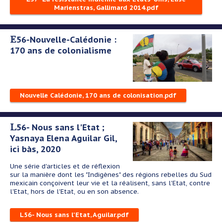
Marienstras, Gallimard 2014.pdf
E56-Nouvelle-Calédonie :
170 ans de colonialisme
Nouvelle Calédonie, 170 ans de colonisation.pdf
L56- Nous sans l'Etat ;
Yasnaya Elena Aguilar Gil,
ici bàs, 2020
Une série d'articles et de réflexion
sur la manière dont les "Indigènes" des régions rebelles du Sud
mexicain conçoivent leur vie et la réalisent, sans l'Etat, contre
l'Etat, hors de l'Etat, ou en son absence.
L56- Nous sans l'Etat, Aguilar.pdf